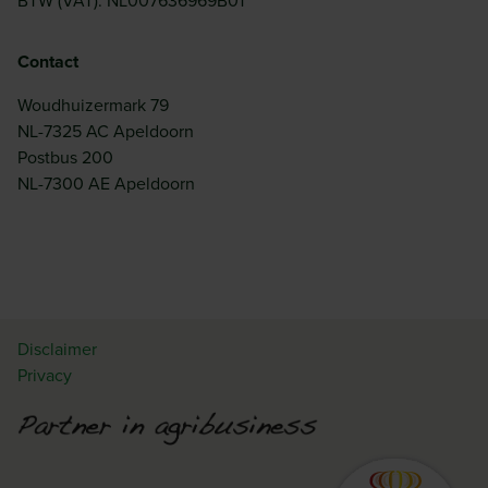
BTW (VAT): NL007636969B01
Contact
Woudhuizermark 79
NL-7325 AC Apeldoorn
Postbus 200
NL-7300 AE Apeldoorn
Disclaimer
Privacy