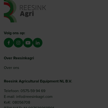
Ga naar de homepagina
Volg ons op:
Over Reesinkagri
Over ons
Reesink Agricultural Equipment NL B.V.
Telefoon: 0575-59 94 69
E-mail: info@reesinkagri.com
KvK: 08056708