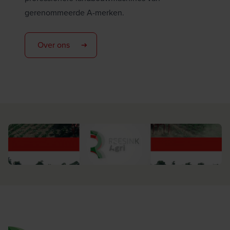
gerenommeerde A-merken.
Over ons