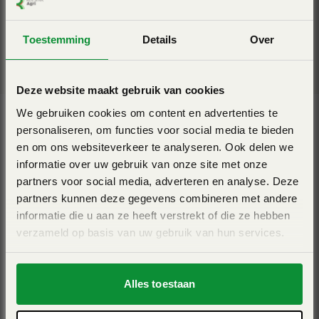
groenonderhoud een belangrijk aandachtspunt.
Meer informatie
Toestemming
Details
Over
Deze website maakt gebruik van cookies
We gebruiken cookies om content en advertenties te
personaliseren, om functies voor social media te bieden
en om ons websiteverkeer te analyseren. Ook delen we
informatie over uw gebruik van onze site met onze
partners voor social media, adverteren en analyse. Deze
partners kunnen deze gegevens combineren met andere
informatie die u aan ze heeft verstrekt of die ze hebben
verzameld op basis van uw gebruik van hun services.
Alles toestaan