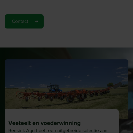
gerenommeerde A-merken.
Contact
Veeteelt en voederwinning
Reesink Agri heeft een uitgebreide selectie aan