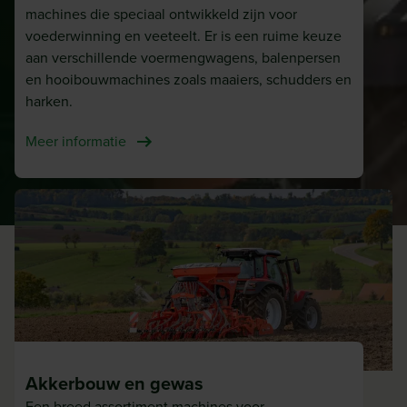
machines die speciaal ontwikkeld zijn voor
voederwinning en veeteelt. Er is een ruime keuze
aan verschillende voermengwagens, balenpersen
en hooibouwmachines zoals maaiers, schudders en
harken.
Meer informatie
Akkerbouw en gewas
Een breed assortiment machines voor