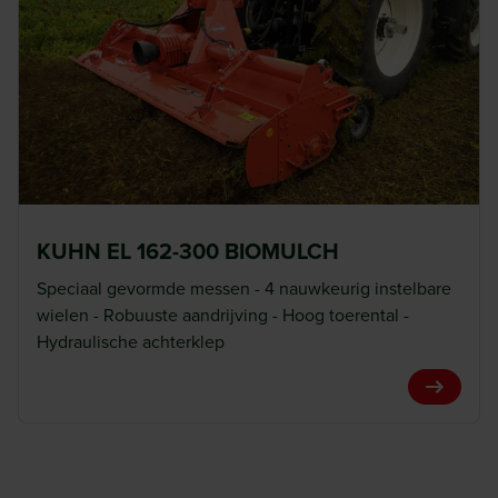
KUHN EL 162-300 BIOMULCH
Speciaal gevormde messen - 4 nauwkeurig instelbare
wielen - Robuuste aandrijving - Hoog toerental -
Hydraulische achterklep
View Pro