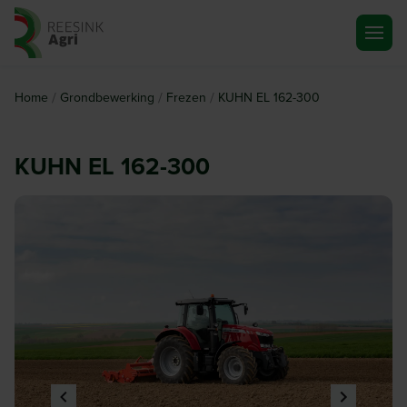
Ga naar de homepagina
/
/
/
Home
Grondbewerking
Frezen
KUHN EL 162-300
KUHN EL 162-300