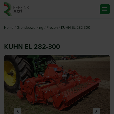
Ga naar de homepagina
/
/
/
Home
Grondbewerking
Frezen
KUHN EL 282-300
KUHN EL 282-300