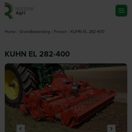
Ga naar de homepagina
/
/
/
Home
Grondbewerking
Frezen
KUHN EL 282-400
KUHN EL 282-400