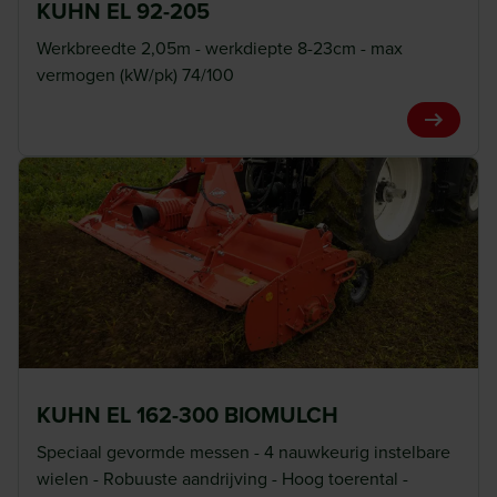
KUHN EL 92-205
Achterste afdekplaat
Werkbreedte 2,05m - werkdiepte 8-23cm - max
Het bijzondere concept en de speciale vorm van de
vermogen (kW/pk) 74/100
afdekplaten is ideaal voor een gelijkmatige doorstroming
View Pro
van de grond en maken een snelle en efficiënte aanpassing
aan de meest uiteenlopende gebruiksomstandigheden
mogelijk. Kleine of grote werkdiepte, droge of natte grond,
veel of weinig gewasresten.
KUHN EL 162-300 BIOMULCH
Speciaal gevormde messen - 4 nauwkeurig instelbare
wielen - Robuuste aandrijving - Hoog toerental -