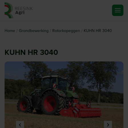
Ga naar de homepagina
/
/
/
Home
Grondbewerking
Rotorkopeggen
KUHN HR 3040
KUHN HR 3040