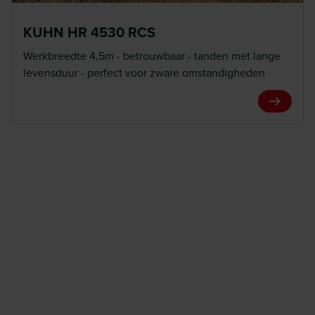
KUHN HR 4530 RCS
Werkbreedte 4,5m - betrouwbaar - tanden met lange
levensduur - perfect voor zware omstandigheden
View Pro