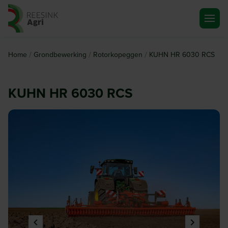
Ga naar de homepagina
/
/
/
Home
Grondbewerking
Rotorkopeggen
KUHN HR 6030 RCS
KUHN HR 6030 RCS