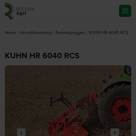
Ga naar de homepagina
/
/
/
Home
Grondbewerking
Rotorkopeggen
KUHN HR 6040 RCS
KUHN HR 6040 RCS