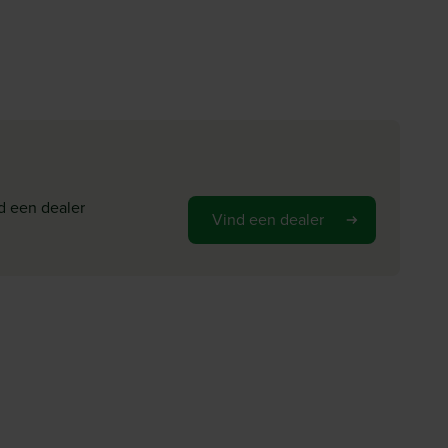
d een dealer
Vind een dealer