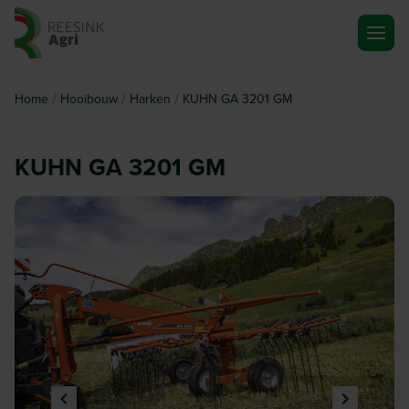
Ga naar de homepagina
/
/
/
Home
Hooibouw
Harken
KUHN GA 3201 GM
KUHN GA 3201 GM