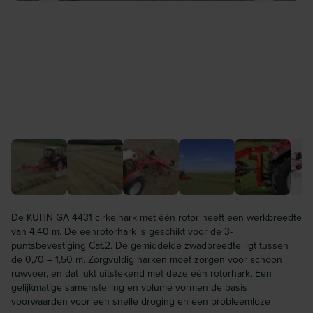
De KUHN GA 4431 cirkelhark met één rotor heeft een werkbreedte
van 4,40 m. De eenrotorhark is geschikt voor de 3-
puntsbevestiging Cat.2. De gemiddelde zwadbreedte ligt tussen
de 0,70 – 1,50 m. Zorgvuldig harken moet zorgen voor schoon
ruwvoer, en dat lukt uitstekend met deze één rotorhark. Een
gelijkmatige samenstelling en volume vormen de basis
voorwaarden voor een snelle droging en een probleemloze