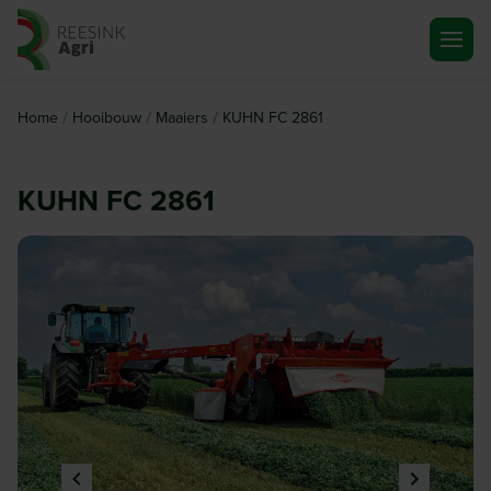
Ga naar de homepagina
/
/
/
Home
Hooibouw
Maaiers
KUHN FC 2861
KUHN FC 2861