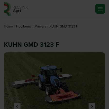
Ga naar de homepagina
/
/
/
Home
Hooibouw
Maaiers
KUHN GMD 3123 F
KUHN GMD 3123 F