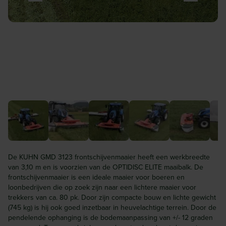
De KUHN GMD 3123 frontschijvenmaaier heeft een werkbreedte
van 3,10 m en is voorzien van de OPTIDISC ELITE maaibalk. De
frontschijvenmaaier is een ideale maaier voor boeren en
loonbedrijven die op zoek zijn naar een lichtere maaier voor
trekkers van ca. 80 pk. Door zijn compacte bouw en lichte gewicht
(745 kg) is hij ook goed inzetbaar in heuvelachtige terrein. Door de
pendelende ophanging is de bodemaanpassing van +/- 12 graden