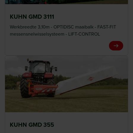
KUHN GMD 3111
Werkbreedte 3,10m - OPTIDISC maaibalk - FAST-FIT
messensnelwisselsysteem - LIFT-CONTROL
View Pro
KUHN GMD 355