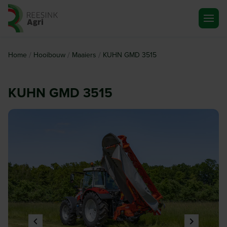
Ga naar de homepagina
/
/
/
Home
Hooibouw
Maaiers
KUHN GMD 3515
KUHN GMD 3515