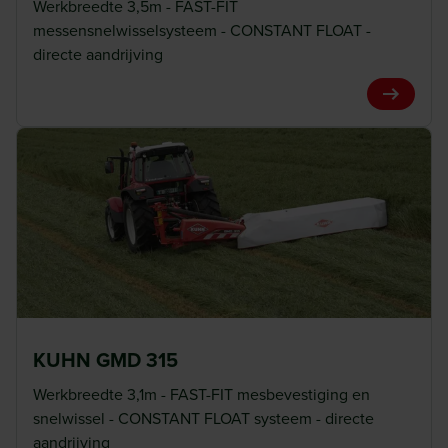
Werkbreedte 3,5m - FAST-FIT
messensnelwisselsysteem - CONSTANT FLOAT -
directe aandrijving
View Pro
KUHN GMD 315
Werkbreedte 3,1m - FAST-FIT mesbevestiging en
snelwissel - CONSTANT FLOAT systeem - directe
aandrijving