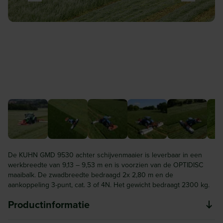
De KUHN GMD 9530 achter schijvenmaaier is leverbaar in een
werkbreedte van 9,13 – 9,53 m en is voorzien van de OPTIDISC
maaibalk. De zwadbreedte bedraagd 2x 2,80 m en de
aankoppeling 3-punt, cat. 3 of 4N. Het gewicht bedraagt 2300 kg.
Productinformatie