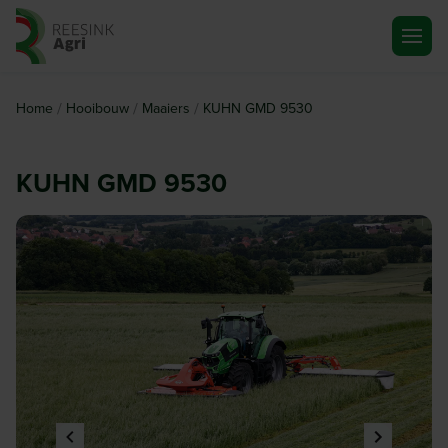
Ga naar de homepagina
/
/
/
Home
Hooibouw
Maaiers
KUHN GMD 9530
KUHN GMD 9530