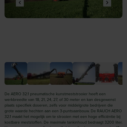
De AERO 32.1 pneumatische kunstmeststrooier heeft een
werkbreedte van 18, 21, 24, 27, of 30 meter en kan desgewenst
plaats specifiek doseren, zelfs voor middelgrote bedrijven die
grote waarde hechten aan een 3-puntsaanbouw. De RAUCH AERO
32.1 maakt het mogelijk om te strooien met een hoge efficiëntie bij
kostbare meststoffen. De maximale tankinhoud bedraagt 3200 liter.