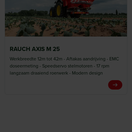
RAUCH AXIS M 25
Werkbreedte 12m tot 42m - Aftakas aandrijving - EMC
doseermeting - Speedservo stelmotoren - 17 rpm
langzaam draaiend roerwerk - Modern design
View Pro