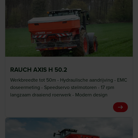
RAUCH AXIS H 50.2
Werkbreedte tot 50m - Hydraulische aandrijving - EMC
doseermeting - Speedservo stelmotoren - 17 rpm
langzaam draaiend roerwerk - Modern design
View Pro