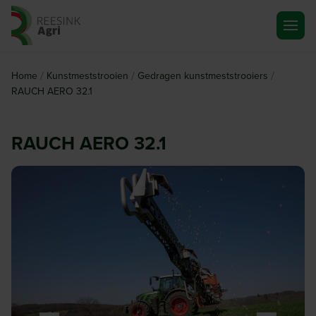
Ga naar de homepagina
/
/
/
Home
Kunstmeststrooien
Gedragen kunstmeststrooiers
RAUCH AERO 32.1
RAUCH AERO 32.1