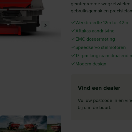
geïntegreerde wegzetwielen e
gebruiksgemak en precisiel
Werkbreedte 12m tot 42m
Aftakas aandrijving
EMC doseermeting
Speedservo stelmotoren
17 rpm langzaam draaiend 
Modern design
Vind een dealer
Vul uw postcode in en vin
bij u in de buurt.