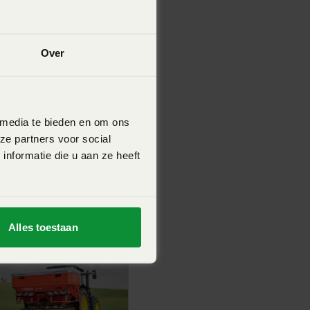
Over
 media te bieden en om ons
ze partners voor social
nformatie die u aan ze heeft
Alles toestaan