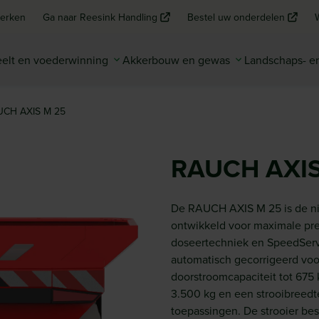
erken
Ga naar Reesink Handling
Bestel uw onderdelen
elt en voederwinning
Akkerbouw en gewas
Landschaps- 
CH AXIS M 25
RAUCH AXIS
De RAUCH AXIS M 25 is de ni
ontwikkeld voor maximale pre
doseertechniek en SpeedServo
automatisch gecorrigeerd voo
doorstroomcapaciteit tot 675
3.500 kg en een strooibreedt
toepassingen. De strooier bes