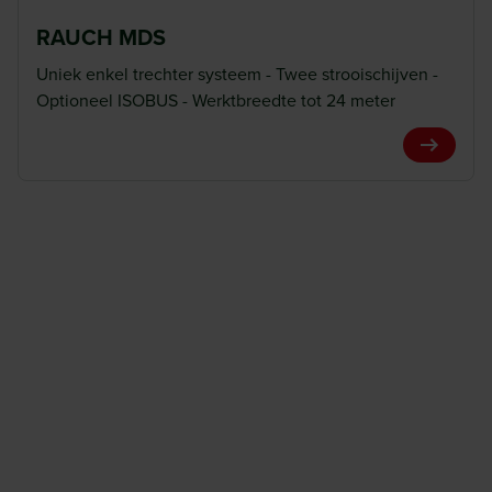
RAUCH MDS
Uniek enkel trechter systeem - Twee strooischijven -
Optioneel ISOBUS - Werktbreedte tot 24 meter
View Pro