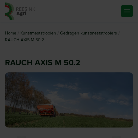
Ga naar de homepagina
/
/
/
Home
Kunstmeststrooien
Gedragen kunstmeststrooiers
RAUCH AXIS M 50.2
RAUCH AXIS M 50.2