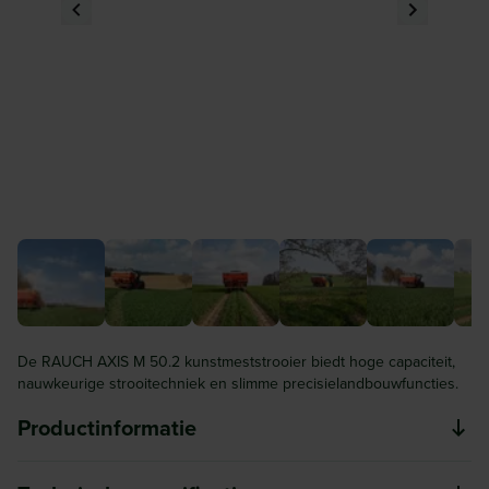
De RAUCH AXIS M 50.2 kunstmeststrooier biedt hoge capaciteit,
nauwkeurige strooitechniek en slimme precisielandbouwfuncties.
Productinformatie
De RAUCH AXIS M 50.2 kunstmeststrooier is ontwikkeld