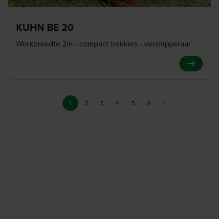
KUHN BE 20
Werkbreedte 2m - compact trekkers - versnipperaar
View Pro
1
1
2
3
4
5
6