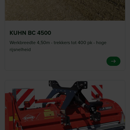
KUHN BC 4500
Werkbreedte 4,50m - trekkers tot 400 pk - hoge
rijsnelheid
View Pro