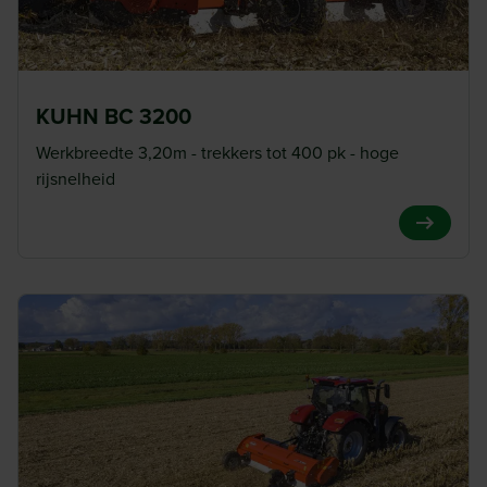
KUHN BC 3200
Werkbreedte 3,20m - trekkers tot 400 pk - hoge
rijsnelheid
View Pro