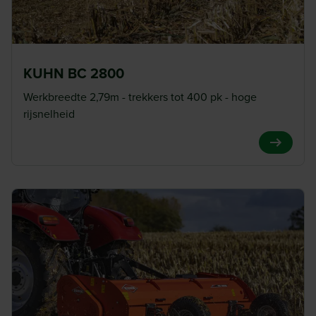
KUHN BC 2800
Werkbreedte 2,79m - trekkers tot 400 pk - hoge
rijsnelheid
View Pro