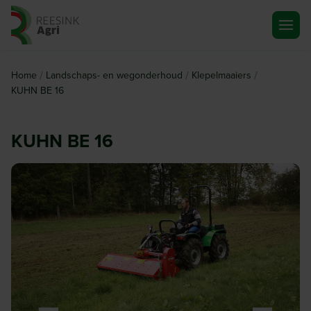
Ga naar de homepagina
/
/
/
Home
Landschaps- en wegonderhoud
Klepelmaaiers
KUHN BE 16
KUHN BE 16