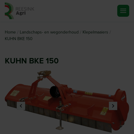
Ga naar de homepagina
/
/
/
Home
Landschaps- en wegonderhoud
Klepelmaaiers
KUHN BKE 150
KUHN BKE 150