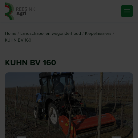
Ga naar de homepagina
/
/
/
Home
Landschaps- en wegonderhoud
Klepelmaaiers
KUHN BV 160
KUHN BV 160