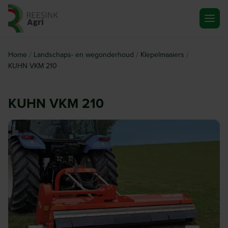
Ga naar de homepagina
/
/
/
Home
Landschaps- en wegonderhoud
Klepelmaaiers
KUHN VKM 210
KUHN VKM 210