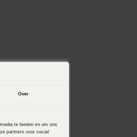
Over
 media te bieden en om ons
ze partners voor social