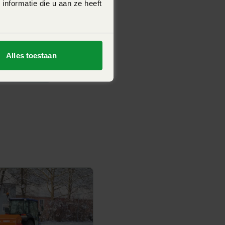
nformatie die u aan ze heeft
Alles toestaan