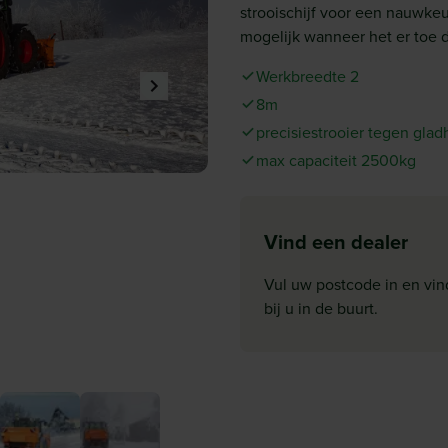
strooischijf voor een nauwke
mogelijk wanneer het er toe 
Werkbreedte 2
8m
precisiestrooier tegen glad
max capaciteit 2500kg
Vind een dealer
Vul uw postcode in en vin
bij u in de buurt.