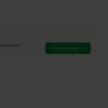
d een dealer
Vind een dealer