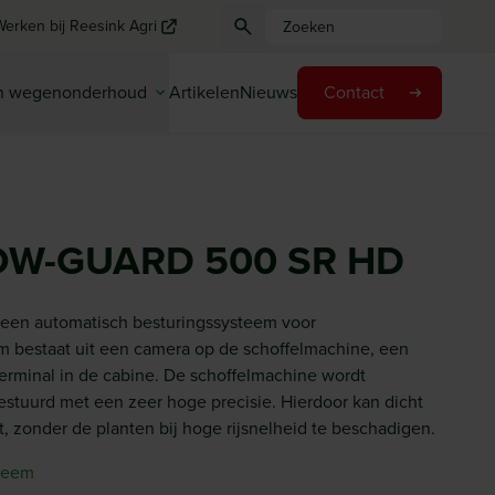
Werken bij Reesink Agri
en wegenonderhoud
Artikelen
Nieuws
Contact
OW-GUARD 500 SR HD
n automatisch besturingssysteem voor
m bestaat uit een camera op de schoffelmachine, een
terminal in de cabine. De schoffelmachine wordt
estuurd met een zeer hoge precisie. Hierdoor kan dicht
, zonder de planten bij hoge rijsnelheid te beschadigen.
steem