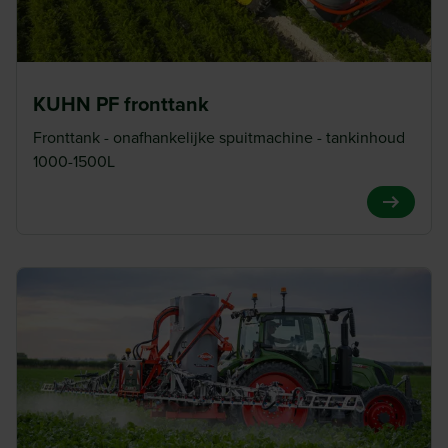
KUHN PF fronttank
Fronttank - onafhankelijke spuitmachine - tankinhoud
1000-1500L
View Pro