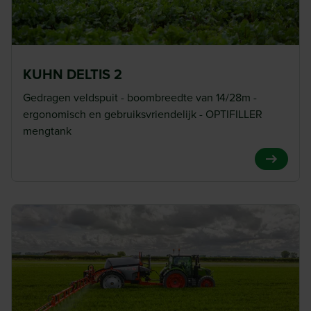
KUHN DELTIS 2
Gedragen veldspuit - boombreedte van 14/28m -
ergonomisch en gebruiksvriendelijk - OPTIFILLER
mengtank
View Pro