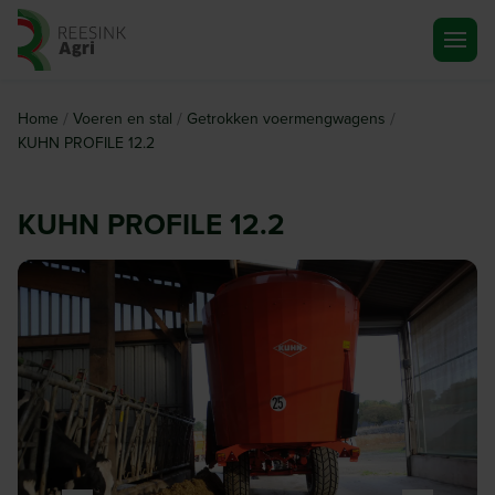
Ga naar de homepagina
/
/
/
Home
Voeren en stal
Getrokken voermengwagens
KUHN PROFILE 12.2
KUHN PROFILE 12.2