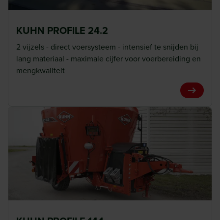
KUHN PROFILE 24.2
2 vijzels - direct voersysteem - intensief te snijden bij
lang materiaal - maximale cijfer voor voerbereiding en
mengkwaliteit
View Pro