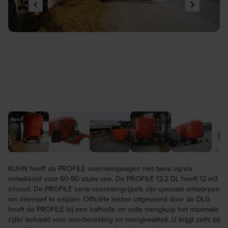
KUHN heeft de PROFILE voermengwagen met twee vijzels
ontwikkeld voor 60-90 stuks vee. De PROFILE 12.2 DL heeft 12 m3
inhoud. De PROFILE serie voermengvijzels zijn speciaal ontworpen
om intensief te snijden. Officiële testen uitgevoerd door de DLG
heeft de PROFILE bij een halfvolle en volle mengkuip het maximale
cijfer behaald voor voerbereiding en mengkwaliteit. U krijgt zelfs bij