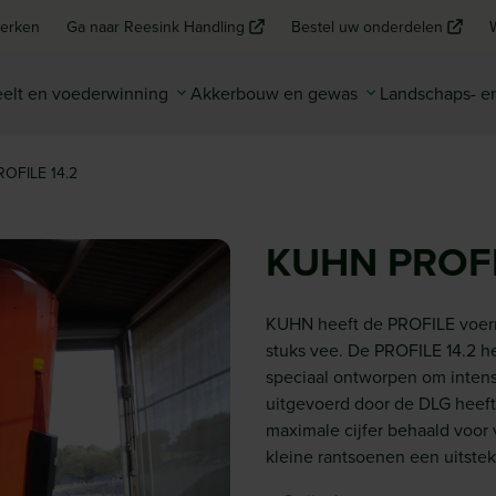
erken
Ga naar Reesink Handling
Bestel uw onderdelen
elt en voederwinning
Akkerbouw en gewas
Landschaps- 
OFILE 14.2
KUHN PROFI
KUHN heeft de PROFILE voerm
stuks vee. De PROFILE 14.2 h
speciaal ontworpen om intensie
uitgevoerd door de DLG heeft
maximale cijfer behaald voor v
kleine rantsoenen een uitste