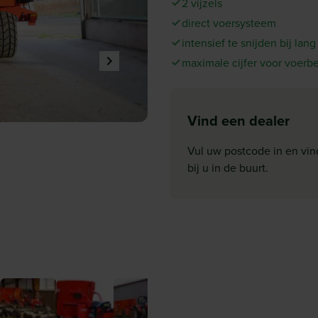
2 vijzels
direct voersysteem
intensief te snijden bij lang
maximale cijfer voor voerb
Vind een dealer
Vul uw postcode in en vin
bij u in de buurt.