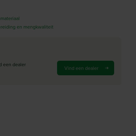
 materiaal
ereiding en mengkwaliteit
d een dealer
Vind een dealer