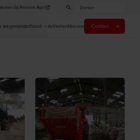
Werken bij Reesink Agri
en wegenonderhoud
Artikelen
Nieuws
Contact