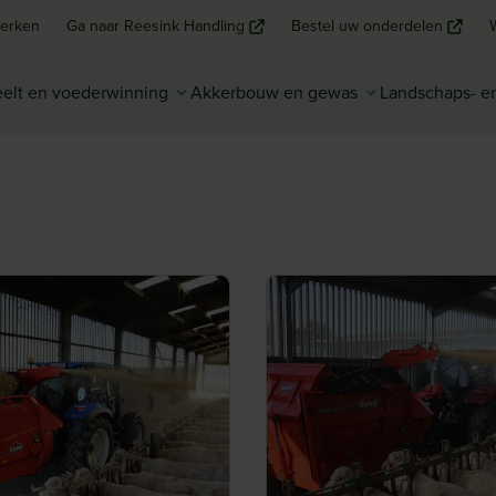
erken
Ga naar Reesink Handling
Bestel uw onderdelen
elt en voederwinning
Akkerbouw en gewas
Landschaps- 