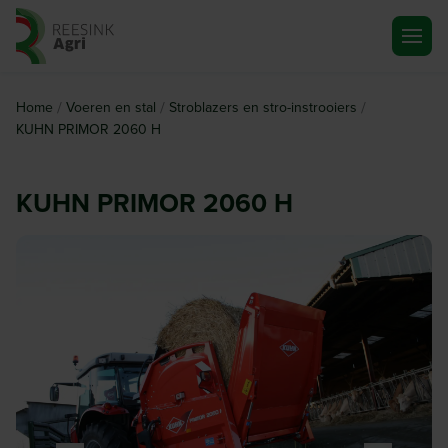
Ga naar de homepagina
/
/
/
Home
Voeren en stal
Stroblazers en stro-instrooiers
KUHN PRIMOR 2060 H
KUHN PRIMOR 2060 H