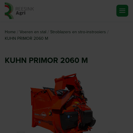
Ga naar de homepagina
/
/
/
Home
Voeren en stal
Stroblazers en stro-instrooiers
KUHN PRIMOR 2060 M
KUHN PRIMOR 2060 M