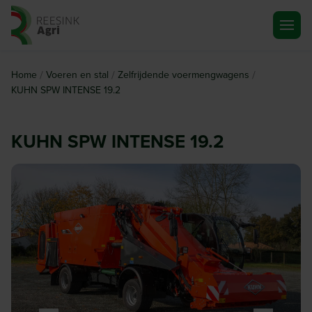
Ga naar de homepagina
/
/
/
Home
Voeren en stal
Zelfrijdende voermengwagens
KUHN SPW INTENSE 19.2
KUHN SPW INTENSE 19.2