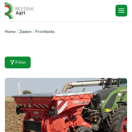
Ga naar de homepagina
/
/
Home
Zaaien
Fronttanks
Filter