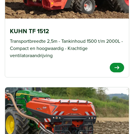
KUHN TF 1512
Transportbreedte 2,5m - Tankinhoud 1500 t/m 2000L -
Compact en hoogwaardig - Krachtige
ventilatoraandrijving
View Pro