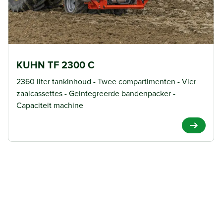
KUHN TF 2300 C
2360 liter tankinhoud - Twee compartimenten - Vier
zaaicassettes - Geintegreerde bandenpacker -
Capaciteit machine
View Pro