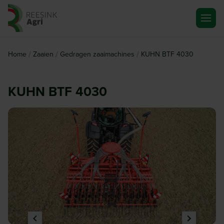
Ga naar de homepagina
/
/
/
Home
Zaaien
Gedragen zaaimachines
KUHN BTF 4030
KUHN BTF 4030