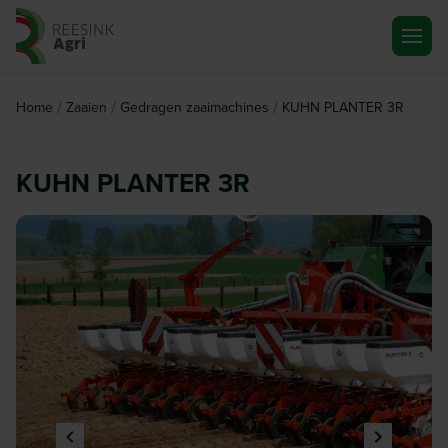
Ga naar de homepagina
/
/
/
Home
Zaaien
Gedragen zaaimachines
KUHN PLANTER 3R
KUHN PLANTER 3R