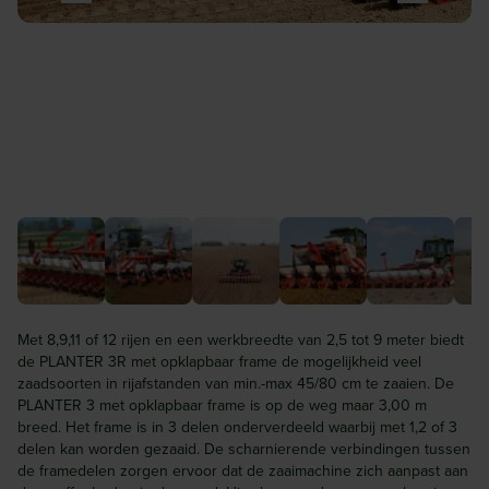
Met 8,9,11 of 12 rijen en een werkbreedte van 2,5 tot 9 meter biedt
de PLANTER 3R met opklapbaar frame de mogelijkheid veel
zaadsoorten in rijafstanden van min.-max 45/80 cm te zaaien. De
PLANTER 3 met opklapbaar frame is op de weg maar 3,00 m
breed. Het frame is in 3 delen onderverdeeld waarbij met 1,2 of 3
delen kan worden gezaaid. De scharnierende verbindingen tussen
de framedelen zorgen ervoor dat de zaaimachine zich aanpast aan