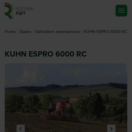
Ga naar de homepagina
/
/
/
Home
Zaaien
Getrokken zaaimachines
KUHN ESPRO 6000 RC
KUHN ESPRO 6000 RC