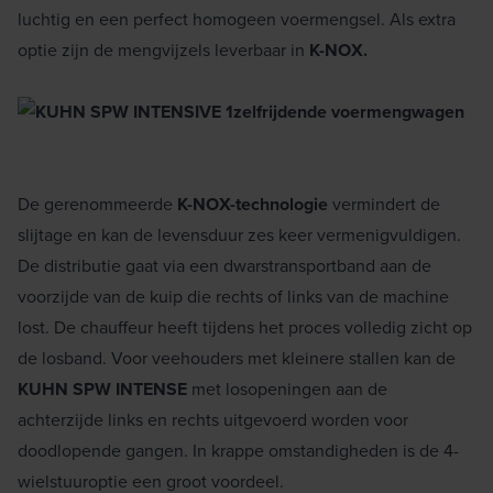
luchtig en een perfect homogeen voermengsel. Als extra
optie zijn de mengvijzels leverbaar in
K-NOX.
De gerenommeerde
K-NOX-technologie
vermindert de
slijtage en kan de levensduur zes keer vermenigvuldigen.
De distributie gaat via een dwarstransportband aan de
voorzijde van de kuip die rechts of links van de machine
lost. De chauffeur heeft tijdens het proces volledig zicht op
de losband. Voor veehouders met kleinere stallen kan de
KUHN SPW INTENSE
met losopeningen aan de
achterzijde links en rechts uitgevoerd worden voor
doodlopende gangen. In krappe omstandigheden is de 4-
wielstuuroptie een groot voordeel.