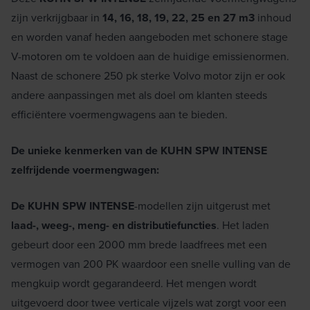
zijn verkrijgbaar in
14, 16, 18, 19, 22, 25 en 27 m3
inhoud
en worden vanaf heden aangeboden met schonere stage
V-motoren om te voldoen aan de huidige emissienormen.
Naast de schonere 250 pk sterke Volvo motor zijn er ook
andere aanpassingen met als doel om klanten steeds
efficiëntere voermengwagens aan te bieden.
De unieke kenmerken van de KUHN SPW INTENSE
zelfrijdende voermengwagen:
De KUHN SPW INTENSE
-modellen zijn uitgerust met
laad-, weeg-, meng- en distributiefuncties
. Het laden
gebeurt door een 2000 mm brede laadfrees met een
vermogen van 200 PK waardoor een snelle vulling van de
mengkuip wordt gegarandeerd. Het mengen wordt
uitgevoerd door twee verticale vijzels wat zorgt voor een