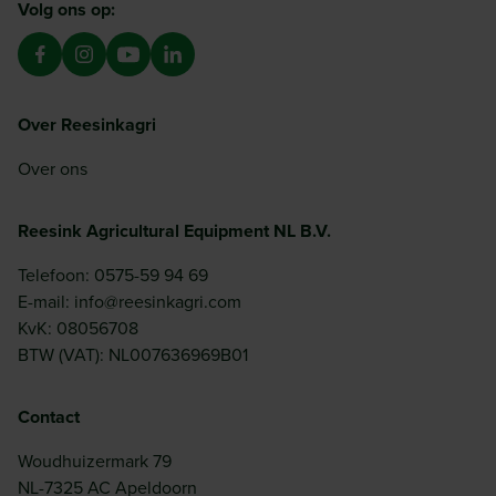
Volg ons op:
Over Reesinkagri
Over ons
Reesink Agricultural Equipment NL B.V.
Telefoon: 0575-59 94 69
E-mail: info@reesinkagri.com
KvK: 08056708
BTW (VAT): NL007636969B01
Contact
Woudhuizermark 79
NL-7325 AC Apeldoorn