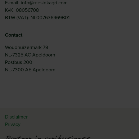
E-mail: info@reesinkagri.com
KvK: 08056708
BTW (VAT): NL007636969B01
Contact
Woudhuizermark 79
NL-7325 AC Apeldoorn
Postbus 200
NL-7300 AE Apeldoorn
Disclaimer
Privacy