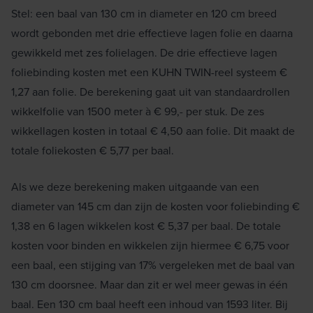
Stel: een baal van 130 cm in diameter en 120 cm breed
wordt gebonden met drie effectieve lagen folie en daarna
gewikkeld met zes folielagen. De drie effectieve lagen
foliebinding kosten met een KUHN TWIN-reel systeem €
1,27 aan folie. De berekening gaat uit van standaardrollen
wikkelfolie van 1500 meter à € 99,- per stuk. De zes
wikkellagen kosten in totaal € 4,50 aan folie. Dit maakt de
totale foliekosten € 5,77 per baal.
Als we deze berekening maken uitgaande van een
diameter van 145 cm dan zijn de kosten voor foliebinding €
1,38 en 6 lagen wikkelen kost € 5,37 per baal. De totale
kosten voor binden en wikkelen zijn hiermee € 6,75 voor
een baal, een stijging van 17% vergeleken met de baal van
130 cm doorsnee. Maar dan zit er wel meer gewas in één
baal. Een 130 cm baal heeft een inhoud van 1593 liter. Bij