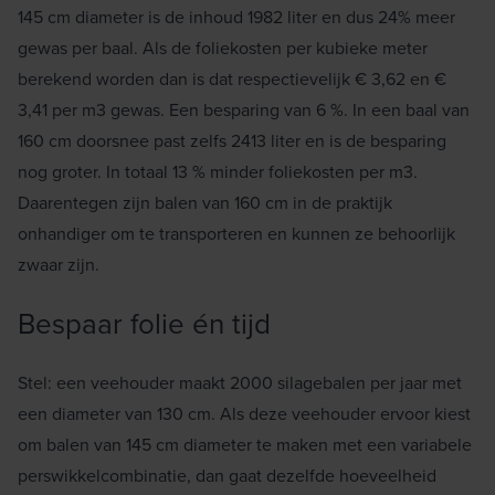
145 cm diameter is de inhoud 1982 liter en dus 24% meer
gewas per baal. Als de foliekosten per kubieke meter
berekend worden dan is dat respectievelijk € 3,62 en €
3,41 per m3 gewas. Een besparing van 6 %. In een baal van
160 cm doorsnee past zelfs 2413 liter en is de besparing
nog groter. In totaal 13 % minder foliekosten per m3.
Daarentegen zijn balen van 160 cm in de praktijk
onhandiger om te transporteren en kunnen ze behoorlijk
zwaar zijn.
Bespaar folie én tijd
Stel: een veehouder maakt 2000 silagebalen per jaar met
een diameter van 130 cm. Als deze veehouder ervoor kiest
om balen van 145 cm diameter te maken met een variabele
perswikkelcombinatie, dan gaat dezelfde hoeveelheid