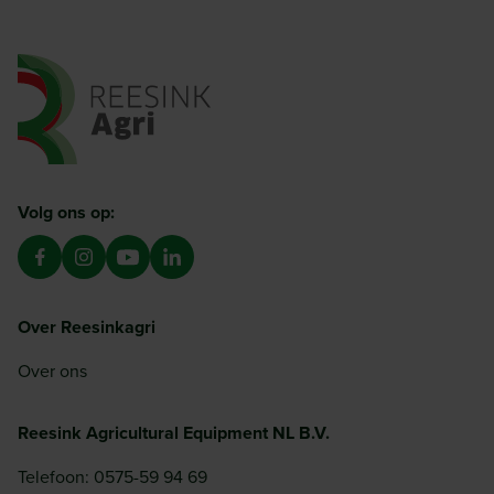
Ga naar de homepagina
Volg ons op:
Over Reesinkagri
Over ons
Reesink Agricultural Equipment NL B.V.
Telefoon: 0575-59 94 69