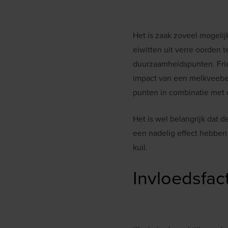
Het is zaak zoveel mogelij
eiwitten uit verre oorden
duurzaamheidspunten. Fri
impact van een melkveebed
punten in combinatie met
Het is wel belangrijk dat d
een nadelig effect hebben 
kuil.
Invloedsfac