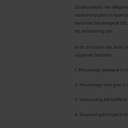
Onderzoekers van Wagenin
melkveehouders in kaart g
hand van het kengetal EEL 
tot verbetering zijn.
In de brochure van deze pr
volgende factoren:
1. Percentage grasland in 
2. Percentage vers gras in
3. Verhouding RE/kVEM in
4. Grasland opbrengst in k