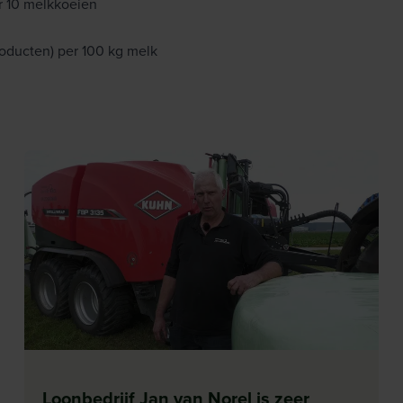
er 10 melkkoeien
producten) per 100 kg melk
Loonbedrijf Jan van Norel is zeer