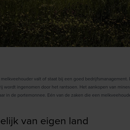
melkveehouder valt of staat bij een goed bedrijfsmanagement.
ij wordt ingenomen door het rantsoen. Het aankopen van minera
baar in de portemonnee. Eén van de zaken die een melkveehouder 
lijk van eigen land