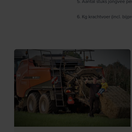
5. Aantal stuks jongvee p
6. Kg krachtvoer (incl. bij