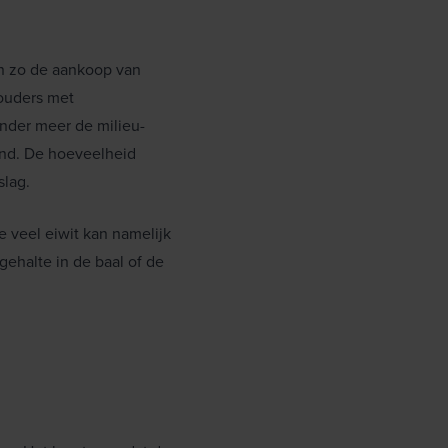
 en zo de aankoop van
houders met
nder meer de milieu-
and. De hoeveelheid
slag.
Te veel eiwit kan namelijk
gehalte in de baal of de