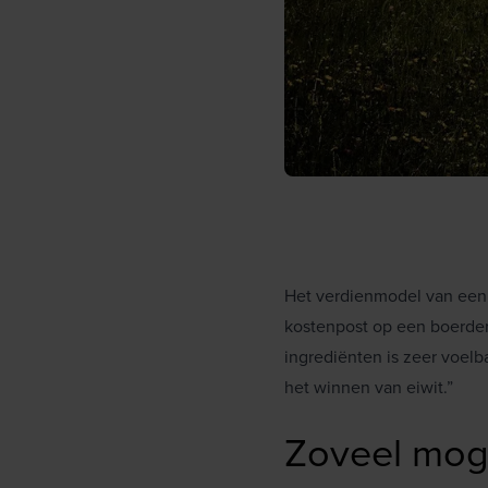
Het verdienmodel van een 
kostenpost op een boerder
ingrediënten is zeer voel
het winnen van eiwit.”
Zoveel moge