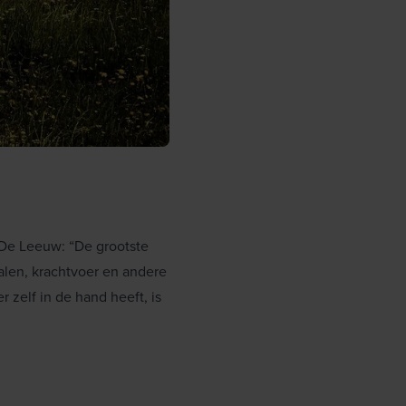
 De Leeuw: “De grootste
len, krachtvoer en andere
zelf in de hand heeft, is