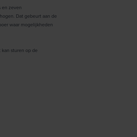
s en zeven
rhogen. Dat gebeurt aan de
e boer waar mogelijkheden
t kan sturen op de