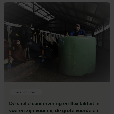
Passion for bales
De snelle conservering en flexibiliteit in
voeren zijn voor mij de grote voordelen