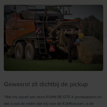
Gewasrol zit dichtbij de pickup
“Wat mij opvalt aan deze KUHN SB 1270 X grootpakpers en
dat is ook de reden dat wij voor de KUHN kozen, is de