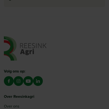
Ga naar de homepagina
Volg ons op:
Over Reesinkagri
Over ons