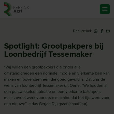
Ga naar de homepagina
Deel artikel:
Spotlight: Grootpakpers bij
Loonbedrijf Tessemaker
“Wij willen een grootpakpers die onder alle
omstandigheden een normale, mooie en vierkante baal kan
maken en bovendien één die goed gevuld is. Dat was de
wens van loonbedrijf Tessemaker uit Oene. “We hadden al
een perswikkelcombinatie en een vierkante balenpers,
maar zoveel werk voor deze machine dat het tijd werd voor
een nieuwe”, aldus Gerjan Dijkgraaf (chauffeur).