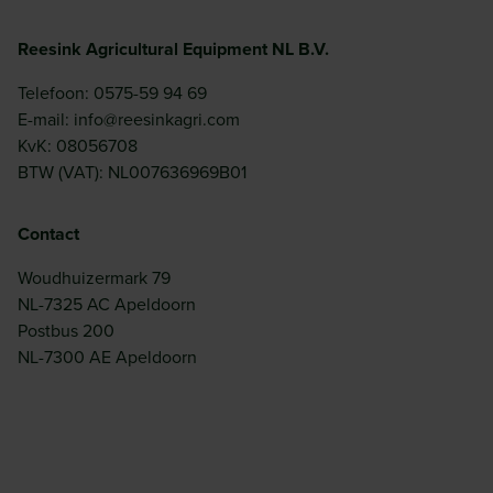
Reesink Agricultural Equipment NL B.V.
Telefoon: 0575-59 94 69
E-mail: info@reesinkagri.com
KvK: 08056708
BTW (VAT): NL007636969B01
Contact
Woudhuizermark 79
NL-7325 AC Apeldoorn
Postbus 200
NL-7300 AE Apeldoorn