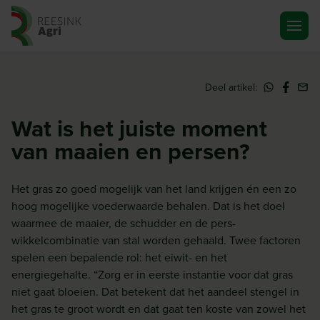
Ga naar de homepagina
Deel artikel:
Wat is het juiste moment
van maaien en persen?
Het gras zo goed mogelijk van het land krijgen én een zo
hoog mogelijke voederwaarde behalen. Dat is het doel
waarmee de maaier, de schudder en de pers-
wikkelcombinatie van stal worden gehaald. Twee factoren
spelen een bepalende rol: het eiwit- en het
energiegehalte. “Zorg er in eerste instantie voor dat gras
niet gaat bloeien. Dat betekent dat het aandeel stengel in
het gras te groot wordt en dat gaat ten koste van zowel het