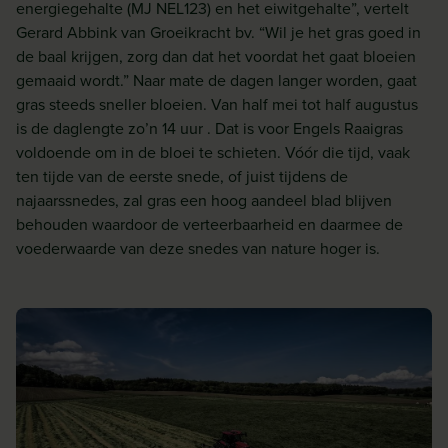
energiegehalte (MJ NEL123) en het eiwitgehalte”, vertelt
Gerard Abbink van Groeikracht bv. “Wil je het gras goed in
de baal krijgen, zorg dan dat het voordat het gaat bloeien
gemaaid wordt.” Naar mate de dagen langer worden, gaat
gras steeds sneller bloeien. Van half mei tot half augustus
is de daglengte zo’n 14 uur . Dat is voor Engels Raaigras
voldoende om in de bloei te schieten. Vóór die tijd, vaak
ten tijde van de eerste snede, of juist tijdens de
najaarssnedes, zal gras een hoog aandeel blad blijven
behouden waardoor de verteerbaarheid en daarmee de
voederwaarde van deze snedes van nature hoger is.