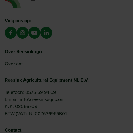
Ga naar de homepagina
Volg ons op:
Over Reesinkagri
Over ons
Reesink Agricultural Equipment NL B.V.
Telefoon: 0575-59 94 69
E-mail: info@reesinkagri.com
KvK: 08056708
BTW (VAT): NL007636969B01
Contact