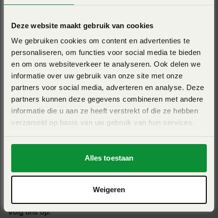
zand- en zoutstrooiers. Er is genoeg keuze om de
perfecte machine voor uw bedrijf te vinden!
Deze website maakt gebruik van cookies
We gebruiken cookies om content en advertenties te
Landschaps- en wegonderhoud
personaliseren, om functies voor social media te bieden
en om ons websiteverkeer te analyseren. Ook delen we
informatie over uw gebruik van onze site met onze
partners voor social media, adverteren en analyse. Deze
partners kunnen deze gegevens combineren met andere
informatie die u aan ze heeft verstrekt of die ze hebben
verzameld op basis van uw gebruik van hun services.
Alles toestaan
Weigeren
Ga naar de homepagina
Volg ons op: