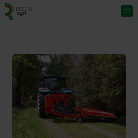
Ga naar de homepagina