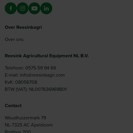
Over Reesinkagri
Over ons
Reesink Agricultural Equipment NL B.V.
Telefoon: 0575-59 94 69
E-mail: info@reesinkagri.com
KvK: 08056708
BTW (VAT): NL007636969B01
Contact
Woudhuizermark 79
NL-7325 AC Apeldoorn
Postbus 200